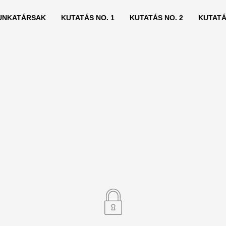
UNKATÁRSAK
KUTATÁS NO. 1
KUTATÁS NO. 2
KUTATÁ