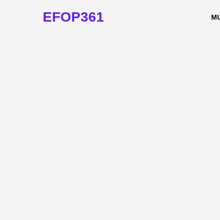
EFOP361
M