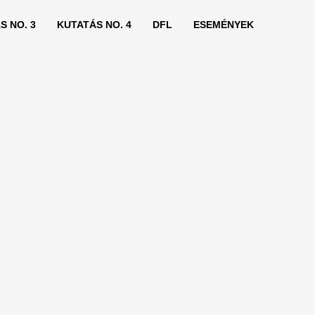
S NO. 3
KUTATÁS NO. 4
DFL
ESEMÉNYEK